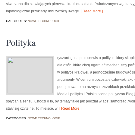
stworzona dla stawiających pierwsze kroki oraz dla doświadczonych wędkarzy, 
łopatologiczne przykłady, inni zwrócą uwagę
[ Read More ]
CATEGORIES:
NOWE TECHNOLOGIE
Polityka
ryszard-galla.pl to serwis o polityce, który skup
dla osób, które chcą ogarniać mechanizmy pańs
w polityce krajowej, a jednocześnie budować sa
argumenty. W centrum pozostaje człowiek jako o
podejmowane na różnych szczeblach przekładają
Media i polityka i Polska scena polityczna Blog
spłycania sensu. Chodzi o to, by tematy takie jak podział władz, samorząd, wo
stały się czytelne. To miejsce, w
[ Read More ]
CATEGORIES:
NOWE TECHNOLOGIE