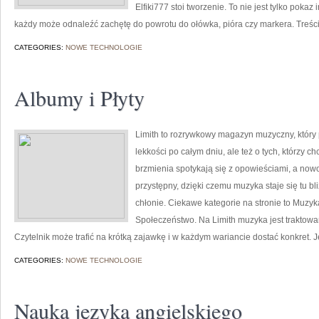
Elfiki777 stoi tworzenie. To nie jest tylko pokaz 
każdy może odnaleźć zachętę do powrotu do ołówka, pióra czy markera. Treś
CATEGORIES:
NOWE TECHNOLOGIE
Albumy i Płyty
Limith to rozrywkowy magazyn muzyczny, który 
lekkości po całym dniu, ale też o tych, którzy c
brzmienia spotykają się z opowieściami, a nowo
przystępny, dzięki czemu muzyka staje się tu bli
chłonie. Ciekawe kategorie na stronie to Muzyk
Społeczeństwo. Na Limith muzyka jest traktowan
Czytelnik może trafić na krótką zajawkę i w każdym wariancie dostać konkret.
CATEGORIES:
NOWE TECHNOLOGIE
Nauka języka angielskiego