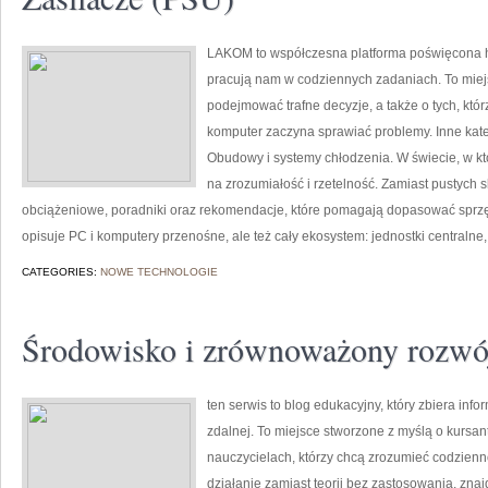
LAKOM to współczesna platforma poświęcona h
pracują nam w codziennych zadaniach. To miej
podejmować trafne decyzje, a także o tych, któ
komputer zaczyna sprawiać problemy. Inne kateg
Obudowy i systemy chłodzenia. W świecie, w kt
na zrozumiałość i rzetelność. Zamiast pustych 
obciążeniowe, poradniki oraz rekomendacje, które pomagają dopasować sprzęt
opisuje PC i komputery przenośne, ale też cały ekosystem: jednostki centralne,
CATEGORIES:
NOWE TECHNOLOGIE
Środowisko i zrównoważony rozwó
ten serwis to blog edukacyjny, który zbiera info
zdalnej. To miejsce stworzone z myślą o kurs
nauczycielach, którzy chcą zrozumieć codziennoś
działanie zamiast teorii bez zastosowania, znaj