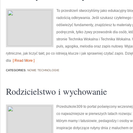
To przestrzeń stworzyliśmy jako edukacyjny blo
radością odkrywania. Jeśli szukasz czytelnego 
odświeżyć fundamenty, znajdziesz tu materiały 
podręcznik, tylko żywy przewodnik dla osób, k
stronie Technika Wokalna i Technika Wokalna. 
puls, agogika, melodia oraz zapis nutowy. Wyja
rytmiczne, jak liczyć takt, po co istnieją klucze i jak sprawniej czytać zapis. Dzi
dla
[ Read More ]
CATEGORIES:
NOWE TECHNOLOGIE
Rodzicielstwo i wychowanie
Przedszkole309 to portal poświęcony wczesnej
co najważniejsze w pierwszych latach rozwoju
którym mamy i tatusiowie, pedagodzy i osoby 
inspiracje dotyczące rutyny dnia z maluchem o