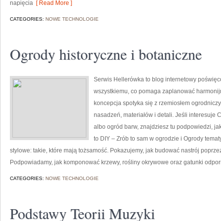
napięcia
[ Read More ]
CATEGORIES:
NOWE TECHNOLOGIE
Ogrody historyczne i botaniczne
Serwis Hellerówka to blog internetowy poświę
wszystkiemu, co pomaga zaplanować harmonijny
koncepcja spotyka się z rzemiosłem ogrodnic
nasadzeń, materiałów i detali. Jeśli interesuje 
albo ogród barw, znajdziesz tu podpowiedzi, ja
to DIY – Zrób to sam w ogrodzie i Ogrody tema
stylowe: takie, które mają tożsamość. Pokazujemy, jak budować nastrój poprzez 
Podpowiadamy, jak komponować krzewy, rośliny okrywowe oraz gatunki odpor
CATEGORIES:
NOWE TECHNOLOGIE
Podstawy Teorii Muzyki