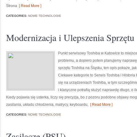
Strona
[ Read More ]
CATEGORIES:
NOWE TECHNOLOGIE
Modernizacja i Ulepszenia Sprzętu
Punkt serwisowy Toshiba w Katowice to miejsc
problemu, a dopiero potem planujemy naprawę k
sprzętu Toshiba na Śląsku, ten opis pokaże, ja
Ciekawe kategorie to Serwis Toshiba i Histori
się na urządzeniach Toshiba, w tym szczególnie
i klasyczne potrafią służyć naprawdę długo, o i
Kiedy pojawia się usterka, liczy się precyzja, bo z pozoru podobne objawy mo
zasilania, układu chłodzenia, matrycy, keyboardu,
[ Read More ]
CATEGORIES:
NOWE TECHNOLOGIE
Zasilacze (PSU)