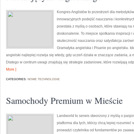
Kongres Anglistów to przestrzeń dla metodyków 
innowacyjnych podejść nauczania i konkretnych
powstała z myślą o osobach, które stawiają na r
doskonalenie. To miejsce spotkania inspiracji 
skuteczność nauczania oraz satysfakcja zarówn
Gramatyka angielska i Pisanie po angielsku. Id
angielski najlepiej rozwija się wtedy, gdy uczeń działa w znaczące zadania, a
Dlatego w centrum uwagi znajdują się strategie zadaniowe, które rozwijają od
More ]
CATEGORIES:
NOWE TECHNOLOGIE
Samochody Premium w Mieście
Landworld to serwis stworzony z myślą o pasj
platforma dla tych, którzy chcą lepiej rozumie
prowadzi czytelnika od fundamentów po zaawa