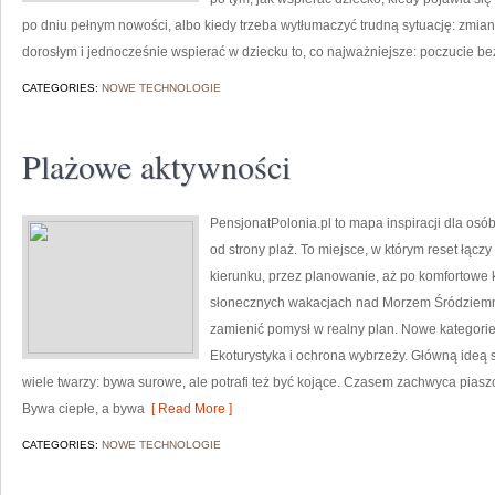
po dniu pełnym nowości, albo kiedy trzeba wytłumaczyć trudną sytuację: zmian
dorosłym i jednocześnie wspierać w dziecku to, co najważniejsze: poczucie b
CATEGORIES:
NOWE TECHNOLOGIE
Plażowe aktywności
PensjonatPolonia.pl to mapa inspiracji dla osó
od strony plaż. To miejsce, w którym reset łąc
kierunku, przez planowanie, aż po komfortowe k
słonecznych wakacjach nad Morzem Śródziemnym
zamienić pomysł w realny plan. Nowe kategorie 
Ekoturystyka i ochrona wybrzeży. Główną ideą s
wiele twarzy: bywa surowe, ale potrafi też być kojące. Czasem zachwyca piaszc
Bywa ciepłe, a bywa
[ Read More ]
CATEGORIES:
NOWE TECHNOLOGIE