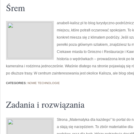
Śrem
anabell-kalisz.pl to blog turystyczno-podróżnic
miejscu, które potrafi oczarować spokojem. To 
konkret miesza się z klimatem podróży. Jeśli 
perełki poza głównym szlakiem, znajdziesz tu m
Ciekawe miasta to Gniezno i Restauracje i Kawiar
historia o wędrówkach – prowadzona krok po kro
kameralna i rodzinna jednocześnie. Właśnie dlatego na stronie pojawiają się
po dłuższe trasy. W centrum zainteresowania jest okolice Kalisza, ale blog obe
CATEGORIES:
NOWE TECHNOLOGIE
Zadania i rozwiązania
Strona „Matematyka dla każdego” to portal do na
a stają się narzędziem. To zbiór materiałów dl