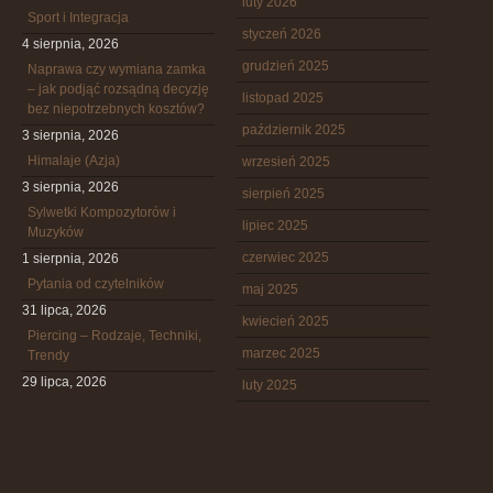
luty 2026
Sport i Integracja
styczeń 2026
4 sierpnia, 2026
grudzień 2025
Naprawa czy wymiana zamka
– jak podjąć rozsądną decyzję
listopad 2025
bez niepotrzebnych kosztów?
październik 2025
3 sierpnia, 2026
Himalaje (Azja)
wrzesień 2025
3 sierpnia, 2026
sierpień 2025
Sylwetki Kompozytorów i
lipiec 2025
Muzyków
czerwiec 2025
1 sierpnia, 2026
Pytania od czytelników
maj 2025
31 lipca, 2026
kwiecień 2025
Piercing – Rodzaje, Techniki,
marzec 2025
Trendy
29 lipca, 2026
luty 2025