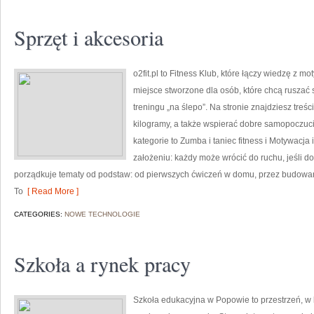
Sprzęt i akcesoria
o2fit.pl to Fitness Klub, które łączy wiedzę z mo
miejsce stworzone dla osób, które chcą ruszać 
treningu „na ślepo”. Na stronie znajdziesz treś
kilogramy, a także wspierać dobre samopoczuci
kategorie to Zumba i taniec fitness i Motywacja i
założeniu: każdy może wrócić do ruchu, jeśli do
porządkuje tematy od podstaw: od pierwszych ćwiczeń w domu, przez budowa
To
[ Read More ]
CATEGORIES:
NOWE TECHNOLOGIE
Szkoła a rynek pracy
Szkoła edukacyjna w Popowie to przestrzeń, w k