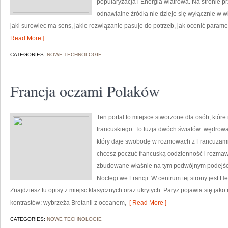
popularyzacja i Energia wiatrowa. Na stronie p
odnawialne źródła nie dzieje się wyłącznie w wi
jaki surowiec ma sens, jakie rozwiązanie pasuje do potrzeb, jak ocenić paramet
Read More ]
CATEGORIES:
NOWE TECHNOLOGIE
Francja oczami Polaków
Ten portal to miejsce stworzone dla osób, które
francuskiego. To fuzja dwóch światów: wędrow
który daje swobodę w rozmowach z Francuzami. 
chcesz poczuć francuską codzienność i rozmawi
zbudowane właśnie na tym podwójnym podejściu
Noclegi we Francji. W centrum tej strony jest 
Znajdziesz tu opisy z miejsc klasycznych oraz ukrytych. Paryż pojawia się jak
kontrastów: wybrzeża Bretanii z oceanem,
[ Read More ]
CATEGORIES:
NOWE TECHNOLOGIE