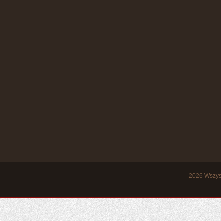
2026
Wszys