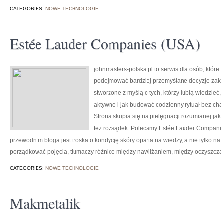
CATEGORIES:
NOWE TECHNOLOGIE
Estée Lauder Companies (USA)
johnmasters-polska.pl to serwis dla osób, które
podejmować bardziej przemyślane decyzje zak
stworzone z myślą o tych, którzy lubią wiedzieć,
aktywne i jak budować codzienny rytuał bez c
Strona skupia się na pielęgnacji rozumianej jak
też rozsądek. Polecamy Estée Lauder Compani
przewodnim bloga jest troska o kondycję skóry oparta na wiedzy, a nie tylko 
porządkować pojęcia, tłumaczy różnice między nawilżaniem, między oczyszcz
CATEGORIES:
NOWE TECHNOLOGIE
Makmetalik