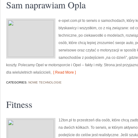
Sam naprawiam Opla
e-opel.com.pl to serwis o samochodach, który k
błyskawicy i wszystkim, co z nią związane: od c
techniczne, po ciekawostki o modelach, rozwiąz
osób, które chcą lepiej zrozumieć swoje auto,
serwisowe oraz czytać o motoryzacji w sposób 
samochodów z podejściem „na co dzień”, gdzie lic
koszty. Polecamy Opel w motorsporcie i Opel – fakty i mity. Strona jest przyjaz
dla wieluletnich właścicieli,
[ Read More ]
CATEGORIES:
NOWE TECHNOLOGIE
Fitness
12ton.pl to przestrzeń dla osób, które chcą zad
na dwóch kółkach. To serwis, w którym aktywność
podejście do celów jest realistyczne. Jeśli s