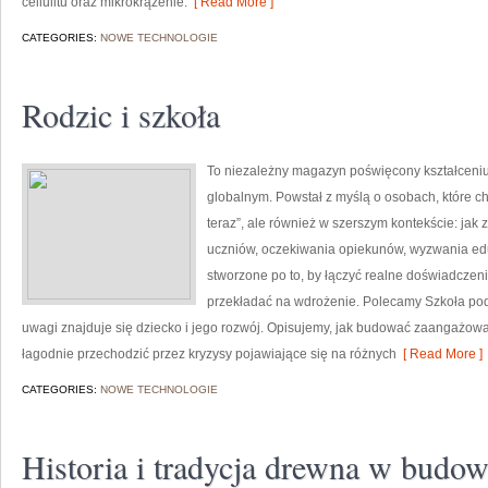
cellulitu oraz mikrokrążenie.
[ Read More ]
CATEGORIES:
NOWE TECHNOLOGIE
Rodzic i szkoła
To niezależny magazyn poświęcony kształceniu
globalnym. Powstał z myślą o osobach, które chcą
teraz”, ale również w szerszym kontekście: jak 
uczniów, oczekiwania opiekunów, wyzwania edu
stworzone po to, by łączyć realne doświadczenia
przekładać na wdrożenie. Polecamy Szkoła po
uwagi znajduje się dziecko i jego rozwój. Opisujemy, jak budować zaangażowan
łagodnie przechodzić przez kryzysy pojawiające się na różnych
[ Read More ]
CATEGORIES:
NOWE TECHNOLOGIE
Historia i tradycja drewna w budow